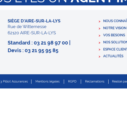
SIÈGE D’AIRE-SUR-LA-LYS
NOUS CONNAÎ
Rue de Witternesse
NOTRE VISION
62120 AIRE-SUR-LA-LYS
VOS BESOINS
Standard : 03 21 98 97 00 |
NOS SOLUTIO
ESPACE CLIEN
Devis : 03 21 95 95 85
ACTUALITÉS
 Pilliot Assurances
Mentions légales
RGPD
Réclamations
Réalisé par