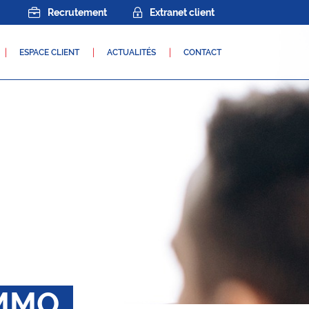
Recrutement
Extranet client
ESPACE CLIENT
ACTUALITÉS
CONTACT
MMO