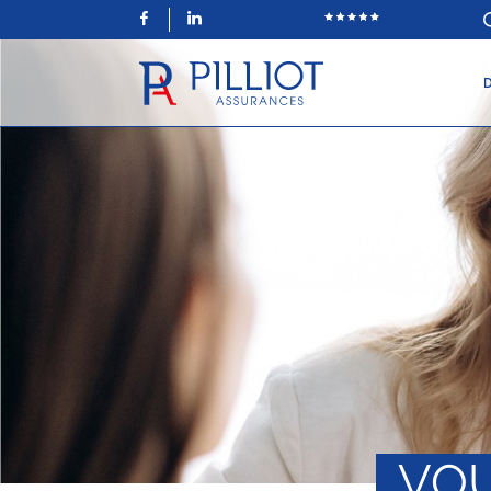
Facebook
LinkedIn
D
VOU