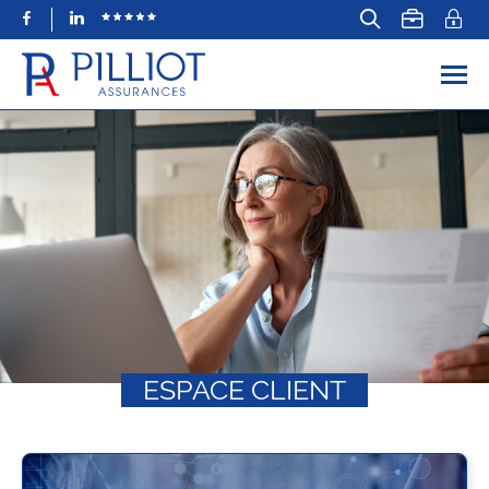
Facebook
LinkedIn
ESPACE CLIENT