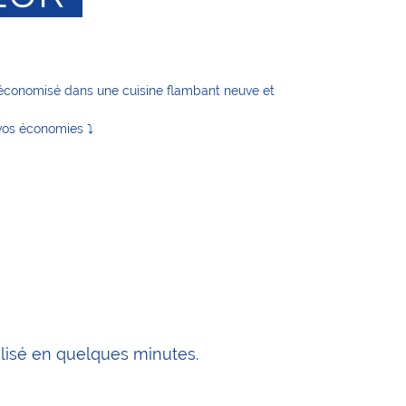
t économisé dans une cuisine flambant neuve et
vos économies ⤵
alisé en quelques minutes.