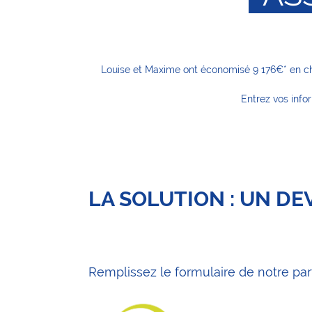
Louise et Maxime ont économisé 9 176€* en cha
Entrez vos info
LA SOLUTION : UN D
Remplissez le formulaire de notre par