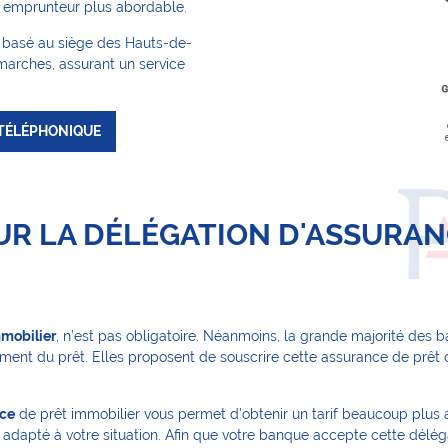
e emprunteur plus abordable.
, basé au siège des Hauts-de-
arches, assurant un service
 TÉLÉPHONIQUE
R LA DÉLÉGATION D'ASSURAN
mmobilier
, n’est pas obligatoire. Néanmoins, la grande majorité des 
t du prêt. Elles proposent de souscrire cette assurance de prêt d
nce
de prêt immobilier vous permet d’obtenir un tarif beaucoup plus av
 adapté à votre situation. Afin que votre banque accepte cette délég