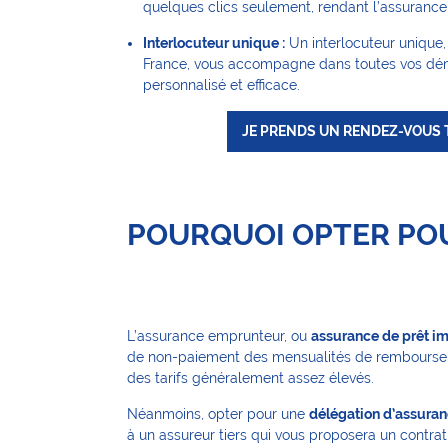
quelques clics seulement, rendant l’assuranc
Interlocuteur unique :
Un interlocuteur unique
France, vous accompagne dans toutes vos dém
personnalisé et efficace.
JE PRENDS UN RENDEZ-VOUS
POURQUOI OPTER POU
L’assurance emprunteur, ou
assurance de prêt i
de non-paiement des mensualités de remboursemen
des tarifs généralement assez élevés.
Néanmoins, opter pour une
délégation d’assura
à un assureur tiers qui vous proposera un contrat