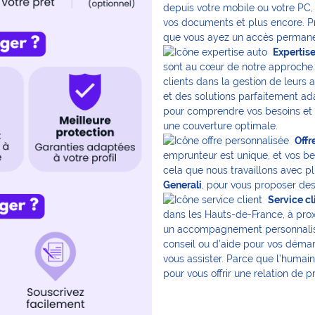
depuis votre mobile ou votre PC, 
vos documents et plus encore. Pra
que vous ayez un accès permanen
Expertise
sont au cœur de notre approche
clients dans la gestion de leurs
et des solutions parfaitement ad
pour comprendre vos besoins et 
une couverture optimale.
Offr
emprunteur est unique, et vos be
cela que nous travaillons avec p
Generali
, pour vous proposer des
Service cl
dans les Hauts-de-France, à prox
un accompagnement personnalisé.
conseil ou d’aide pour vos démar
vous assister. Parce que l’humai
pour vous offrir une relation de p