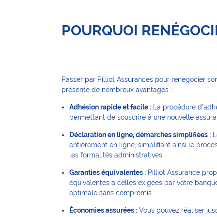
POURQUOI RENÉGOCI
Passer par Pilliot Assurances pour renégocier s
présente de nombreux avantages :
Adhésion rapide et facile :
La procédure d’adhés
permettant de souscrire à une nouvelle assur
Déclaration en ligne, démarches simplifiées :
L
entièrement en ligne, simplifiant ainsi le proc
les formalités administratives.
Garanties équivalentes :
Pilliot Assurance pro
équivalentes à celles exigées par votre banqu
optimale sans compromis.
Économies assurées :
Vous pouvez réaliser ju