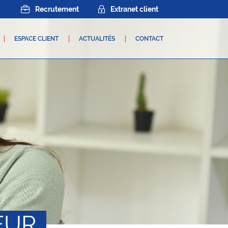
Recrutement
Extranet client
ESPACE CLIENT
ACTUALITÉS
CONTACT
EUR