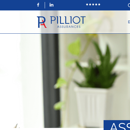
Facebook
LinkedIn
D
AS