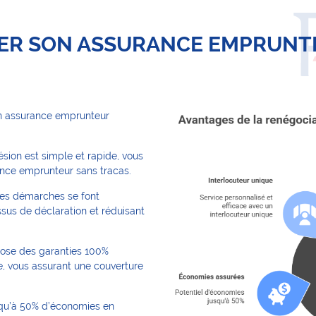
ER SON ASSURANCE EMPRUNT
on assurance emprunteur
ion est simple et rapide, vous
ance emprunteur sans tracas.
es démarches se font
essus de déclaration et réduisant
pose des garanties 100%
e, vous assurant une couverture
squ’à 50% d’économies en