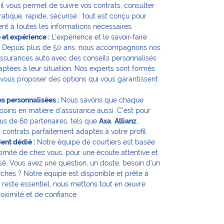
il vous permet de suivre vos contrats, consulter
tique, rapide, sécurisé : tout est conçu pour
t à toutes les informations nécessaires.
 et expérience :
L’expérience et le savoir-faire
. Depuis plus de 50 ans, nous accompagnons nos
 assurances auto avec des conseils personnalisés
aptées à leur situation. Nos experts sont formés
vous proposer des options qui vous garantissent
es personnalisées :
Nous savons que chaque
soins en matière d’assurance aussi. C’est pour
lus de 60 partenaires, tels que
Axa
,
Allianz
,
 contrats parfaitement adaptés à votre profil.
ient dédié :
Notre équipe de courtiers est basée
imité de chez vous, pour une écoute attentive et
 Vous avez une question, un doute, besoin d’un
ches ? Notre équipe est disponible et prête à
n reste essentiel, nous mettons tout en œuvre
roximité et de confiance.