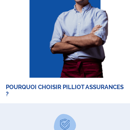
POURQUOI CHOISIR PILLIOT ASSURANCES
?