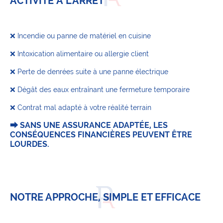
ACTIVITÉ À L'ARRÊT
❌ Incendie ou panne de matériel en cuisine
❌ Intoxication alimentaire ou allergie client
❌ Perte de denrées suite à une panne électrique
❌ Dégât des eaux entraînant une fermeture temporaire
❌ Contrat mal adapté à votre réalité terrain
⮕ SANS UNE ASSURANCE ADAPTÉE, LES
CONSÉQUENCES FINANCIÈRES PEUVENT ÊTRE
LOURDES.
NOTRE APPROCHE, SIMPLE ET EFFICACE