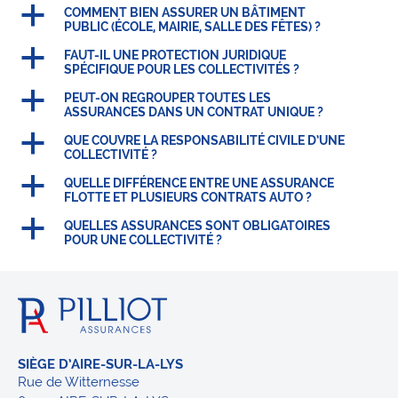
a
COMMENT BIEN ASSURER UN BÂTIMENT
PUBLIC (ÉCOLE, MAIRIE, SALLE DES FÊTES) ?
a
FAUT-IL UNE PROTECTION JURIDIQUE
SPÉCIFIQUE POUR LES COLLECTIVITÉS ?
a
PEUT-ON REGROUPER TOUTES LES
ASSURANCES DANS UN CONTRAT UNIQUE ?
a
QUE COUVRE LA RESPONSABILITÉ CIVILE D’UNE
COLLECTIVITÉ ?
a
QUELLE DIFFÉRENCE ENTRE UNE ASSURANCE
FLOTTE ET PLUSIEURS CONTRATS AUTO ?
a
QUELLES ASSURANCES SONT OBLIGATOIRES
POUR UNE COLLECTIVITÉ ?
SIÈGE D’AIRE-SUR-LA-LYS
Rue de Witternesse