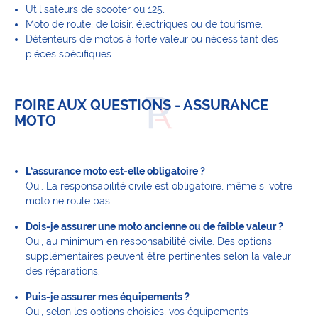
Utilisateurs de scooter ou 125,
Moto de route, de loisir, électriques ou de tourisme,
Détenteurs de motos à forte valeur ou nécessitant des
pièces spécifiques.
FOIRE AUX QUESTIONS - ASSURANCE
MOTO
L’assurance moto est-elle obligatoire ?
Oui. La responsabilité civile est obligatoire, même si votre
moto ne roule pas.
Dois-je assurer une moto ancienne ou de faible valeur ?
Oui, au minimum en responsabilité civile. Des options
supplémentaires peuvent être pertinentes selon la valeur
des réparations.
Puis-je assurer mes équipements ?
Oui, selon les options choisies, vos équipements