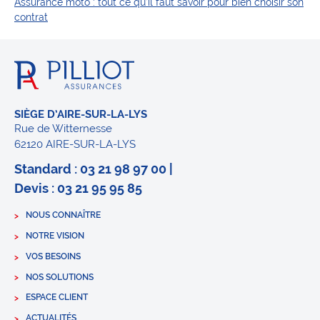
Assurance moto : tout ce qu’il faut savoir pour bien choisir son
contrat
SIÈGE D’AIRE-SUR-LA-LYS
Rue de Witternesse
62120 AIRE-SUR-LA-LYS
Standard : 03 21 98 97 00 |
Devis : 03 21 95 95 85
NOUS CONNAÎTRE
NOTRE VISION
VOS BESOINS
NOS SOLUTIONS
ESPACE CLIENT
ACTUALITÉS