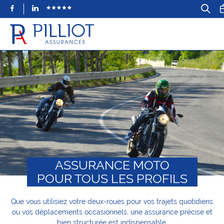
Facebook
LinkedIn
ASSURANCE MOTO
POUR TOUS LES PROFILS
Que vous utilisiez votre deux-roues pour vos trajets quotidiens
ou vos déplacements occasionnels, une assurance précise et
bien structurée est indispensable.