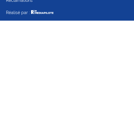
Réclamations
Réalisé par :