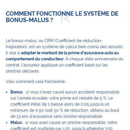
COMMENT FONCTIONNE LE SYSTÈME DE
BONUS-MALUS ?
Le bonus-malus, ou CRM (Coefficient de réduction-
majoration), est un système de calcul bien connu des assurés.
Il vise à
adapter le montant de la prime d’assurance auto au
comportement du conducteur
. À chaque date anniversaire du
contrat, l’assureur applique un coefficient basé sur les
sinistres déclarés.
Voici comment cela fonctionne :
Bonus
: si vous n’avez causé aucun accident responsable
sur l’année écoulée, votre prime est réduite de 5 %. Le
coefficient initial de 1 baisse alors de 0,05 jusqu’à un
minimum de 0,50 (soit 50 % de réduction, obtenu au bout
de 13 ans d’assurance sans sinistre responsable).
Malus
: si vous avez causé un sinistre responsable, votre
coefficient est multiplié par 1,25, jusqu’à atteindre 3,50