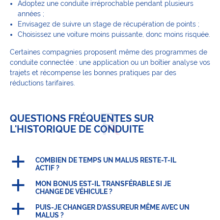
Adoptez une conduite irréprochable pendant plusieurs
années ;
Envisagez de suivre un stage de récupération de points ;
Choisissez une voiture moins puissante, donc moins risquée.
Certaines compagnies proposent même des programmes de
conduite connectée : une application ou un boîtier analyse vos
trajets et récompense les bonnes pratiques par des
réductions tarifaires.
QUESTIONS FRÉQUENTES SUR
L'HISTORIQUE DE CONDUITE
a
COMBIEN DE TEMPS UN MALUS RESTE-T-IL
ACTIF ?
a
MON BONUS EST-IL TRANSFÉRABLE SI JE
CHANGE DE VÉHICULE ?
a
PUIS-JE CHANGER D’ASSUREUR MÊME AVEC UN
MALUS ?