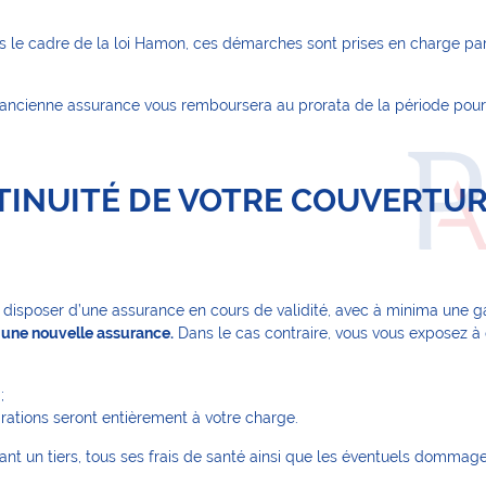
s le cadre de la loi Hamon, ces démarches sont prises en charge par 
re ancienne assurance vous remboursera au prorata de la période pour
TINUITÉ DE VOTRE COUVERTUR
e disposer d’une assurance en cours de validité, avec à minima une ga
t une nouvelle assurance.
Dans le cas contraire, vous vous exposez à 
;
arations seront entièrement à votre charge.
nt un tiers, tous ses frais de santé ainsi que les éventuels dommages 