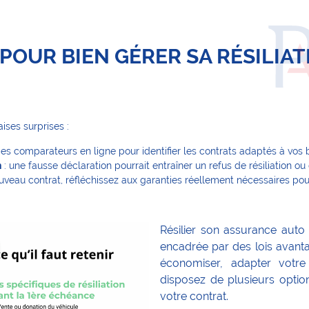
POUR BIEN GÉRER SA RÉSILIAT
aises surprises :
 des comparateurs en ligne pour identifier les contrats adaptés à vos 
n
: une fausse déclaration pourrait entraîner un refus de résiliation ou 
uveau contrat, réfléchissez aux garanties réellement nécessaires pou
Résilier son assurance auto
encadrée par des lois avant
économiser, adapter votr
disposez de plusieurs option
votre contrat.