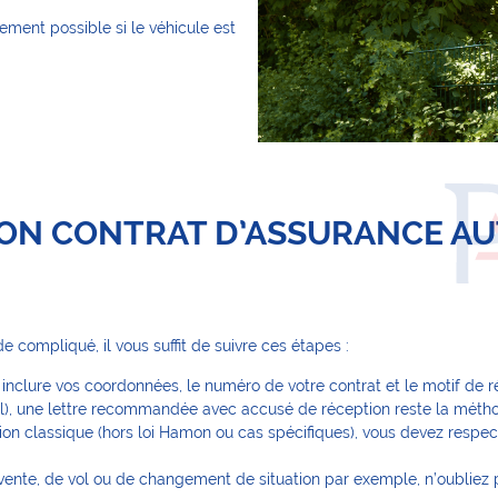
alement possible si le véhicule est
ON CONTRAT D’ASSURANCE AU
de compliqué, il vous suffit de suivre ces étapes :
t inclure vos coordonnées, le numéro de votre contrat et le motif de rési
), une lettre recommandée avec accusé de réception reste la méthod
tion classique (hors loi Hamon ou cas spécifiques), vous devez respec
vente, de vol ou de changement de situation par exemple, n’oubliez p