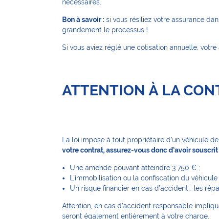
nécessaires.
Bon à savoir :
si vous résiliez votre assurance dan
grandement le processus !
Si vous aviez réglé une cotisation annuelle, vot
ATTENTION À LA CON
La loi impose à tout propriétaire d’un véhicule d
votre contrat, assurez-vous donc d’avoir souscri
Une amende pouvant atteindre 3 750 € ;
L’immobilisation ou la confiscation du véhicule 
Un risque financier en cas d’accident : les rép
Attention, en cas d’accident responsable impliqua
seront également entièrement à votre charge.