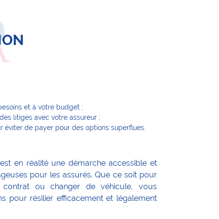
ION
besoins et à votre budget ;
des litiges avec votre assureur ;
r éviter de payer pour des options superflues.
 est en réalité une démarche accessible et
ageuses pour les assurés. Que ce soit pour
e contrat ou changer de véhicule, vous
s pour résilier efficacement et légalement