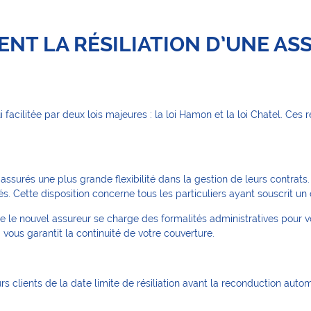
RENT LA RÉSILIATION D’UNE A
i facilitée par deux lois majeures : la loi Hamon et la loi Chatel. Ce
 assurés une plus grande flexibilité dans la gestion de leurs contrat
és. Cette disposition concerne tous les particuliers ayant souscrit un
e le nouvel assureur se charge des formalités administratives pour vo
i vous garantit la continuité de votre couverture.
rs clients de la date limite de résiliation avant la reconduction auto