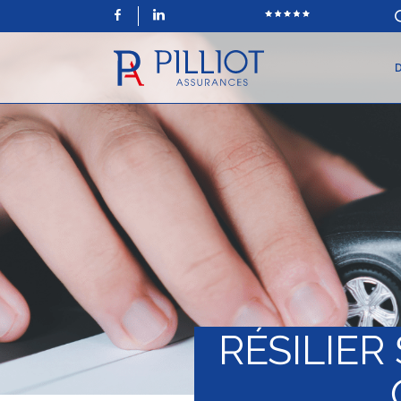
Facebook
LinkedIn
D
RÉSILIER