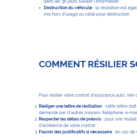
dans les 30 jours suivant l’information ;
Destruction du véhicule
: la résiliation est ég
mis hors d’usage ou cédé pour destruction.
COMMENT RÉSILIER S
Pour résilier votre contrat d’assurance auto, rien 
Rédiger une lettre de résiliation
: cette lettre doi
demande par d’autres moyens (téléphone, e-mail
Respecter les délais de préavis
: pour une résilia
d’échéance de votre contrat ;
Fournir des justificatifs si nécessaire
: en cas de 