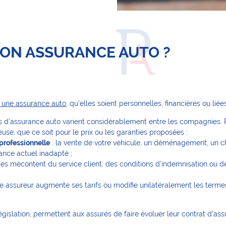
SON ASSURANCE AUTO ?
er une assurance auto
, qu’elles soient personnelles, financières ou liée
ifs d’assurance auto varient considérablement entre les compagnies. R
euse, que ce soit pour le prix ou les garanties proposées ;
 professionnelle
: la vente de votre véhicule, un déménagement, un 
rance actuel inadapté ;
êtes mécontent du service client, des conditions d’indemnisation ou
tre assureur augmente ses tarifs ou modifie unilatéralement les terme
égislation, permettent aux assurés de faire évoluer leur contrat d’as