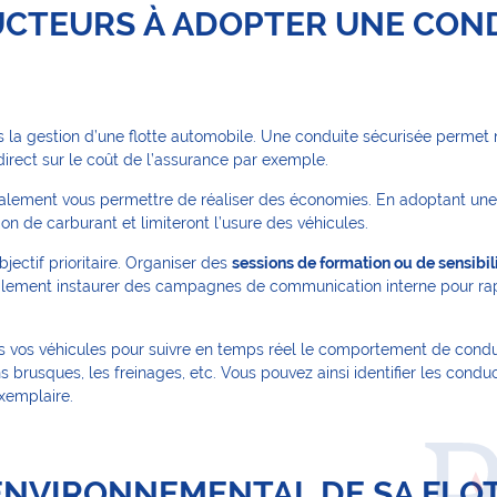
DUCTEURS À ADOPTER UNE CON
 la gestion d’une flotte automobile. Une conduite sécurisée permet 
 direct sur le coût de l’assurance par exemple.
lement vous permettre de réaliser des économies. En adoptant une
ion de carburant et limiteront l’usure des véhicules.
jectif prioritaire. Organiser des
sessions de formation ou de sensibil
galement instaurer des campagnes de communication interne pour rapp
 dans vos véhicules pour suivre en temps réel le comportement de condu
 brusques, les freinages, etc. Vous pouvez ainsi identifier les conduct
xemplaire.
T ENVIRONNEMENTAL DE SA FLO