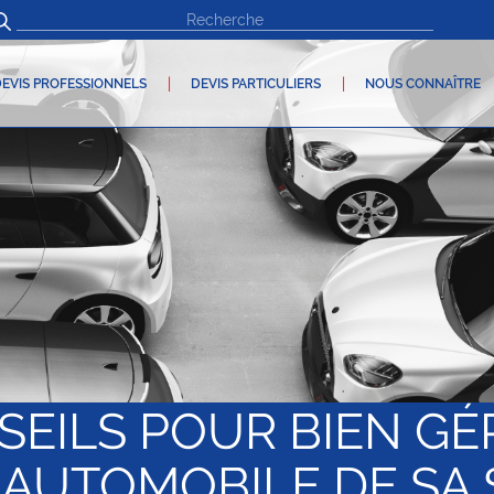
EVIS PROFESSIONNELS
DEVIS PARTICULIERS
NOUS CONNAÎTRE
SEILS POUR BIEN GÉ
 AUTOMOBILE DE SA 