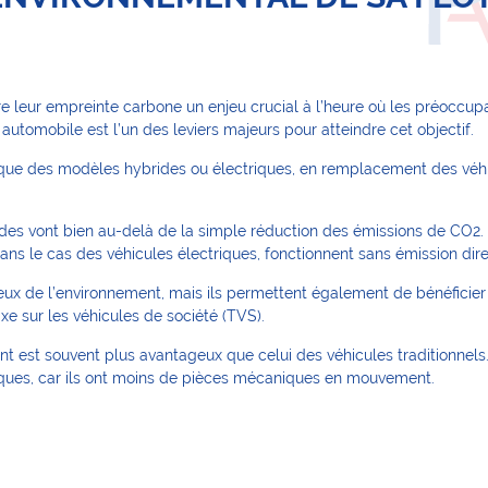
ire leur empreinte carbone un enjeu crucial à l’heure où les préocc
e automobile est l’un des leviers majeurs pour atteindre cet objectif.
que des modèles hybrides ou électriques, en remplacement des véhic
des vont bien au-delà de la simple réduction des émissions de CO2. 
s le cas des véhicules électriques, fonctionnent sans émission dire
x de l’environnement, mais ils permettent également de bénéficier d
e sur les véhicules de société (TVS).
nt est souvent plus avantageux que celui des véhicules traditionnels.
miques, car ils ont moins de pièces mécaniques en mouvement.