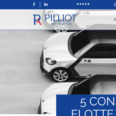
Facebook
LinkedIn
D
5 CON
FLOTTE