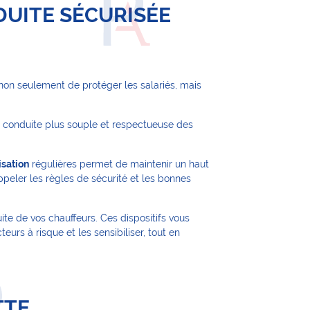
DUITE SÉCURISÉE
non seulement de protéger les salariés, mais
 conduite plus souple et respectueuse des
isation
régulières permet de maintenir un haut
eler les règles de sécurité et les bonnes
ite de vos chauffeurs. Ces dispositifs vous
eurs à risque et les sensibiliser, tout en
TTE