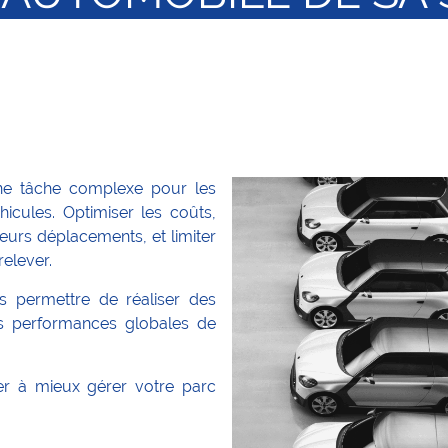
une tâche complexe pour les
hicules. Optimiser les coûts,
eurs déplacements, et limiter
relever.
s permettre de réaliser des
les performances globales de
er à mieux gérer votre parc