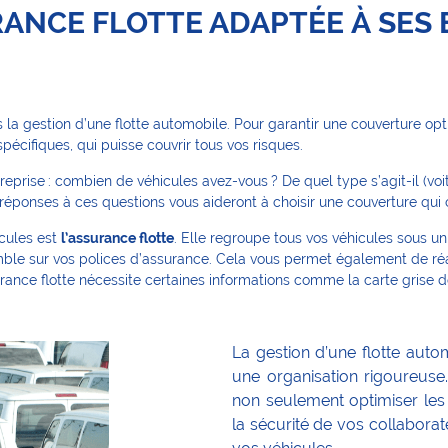
RANCE FLOTTE ADAPTÉE À SES
 la gestion d’une flotte automobile. Pour garantir une couverture optim
pécifiques, qui puisse couvrir tous vos risques.
rise : combien de véhicules avez-vous ? De quel type s’agit-il (voitur
réponses à ces questions vous aideront à choisir une couverture qui c
icules est
l’assurance flotte
. Elle regroupe tous vos véhicules sous un 
emble sur vos polices d’assurance. Cela vous permet également de 
nce flotte nécessite certaines informations comme la carte grise des v
La gestion d’une flotte aut
une organisation rigoureuse
non seulement optimiser les 
la sécurité de vos collabora