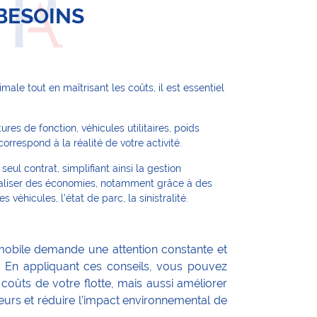
 BESOINS
ale tout en maîtrisant les coûts, il est essentiel
es de fonction, véhicules utilitaires, poids
orrespond à la réalité de votre activité.
seul contrat, simplifiant ainsi la gestion
réaliser des économies, notamment grâce à des
éhicules, l’état de parc, la sinistralité.
omobile demande une attention constante et
. En appliquant ces conseils, vous pouvez
coûts de votre flotte, mais aussi améliorer
teurs et réduire l’impact environnemental de