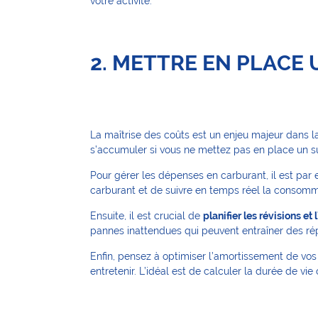
votre activité.
2. METTRE EN PLACE 
La maîtrise des coûts est un enjeu majeur dans la
s’accumuler si vous ne mettez pas en place un sui
Pour gérer les dépenses en carburant, il est par
carburant et de suivre en temps réel la consommat
Ensuite, il est crucial de
planifier les révisions et
pannes inattendues qui peuvent entraîner des rép
Enfin, pensez à optimiser l’amortissement de vos
entretenir. L’idéal est de calculer la durée de v