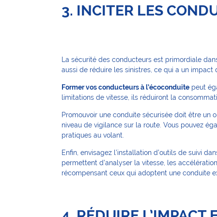
3. INCITER LES CON
La sécurité des conducteurs est primordiale dans
aussi de réduire les sinistres, ce qui a un impact
Former vos conducteurs à l’écoconduite
peut éga
limitations de vitesse, ils réduiront la consommat
Promouvoir une conduite sécurisée doit être un ob
niveau de vigilance sur la route. Vous pouvez é
pratiques au volant.
Enfin, envisagez l’installation d’outils de suivi
permettent d’analyser la vitesse, les accélérations
récompensant ceux qui adoptent une conduite e
4. RÉDUIRE L’IMPAC