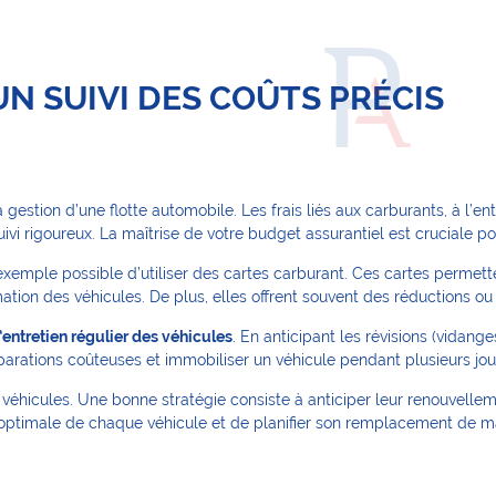
UN SUIVI DES COÛTS PRÉCIS
 gestion d’une flotte automobile. Les frais liés aux carburants, à l’e
vi rigoureux. La maîtrise de votre budget assurantiel est cruciale pou
 exemple possible d’utiliser des cartes carburant. Ces cartes permett
ion des véhicules. De plus, elles offrent souvent des réductions ou 
 l’entretien régulier des véhicules
. En anticipant les révisions (vidange
arations coûteuses et immobiliser un véhicule pendant plusieurs jou
 véhicules. Une bonne stratégie consiste à anticiper leur renouvellem
ie optimale de chaque véhicule et de planifier son remplacement de m