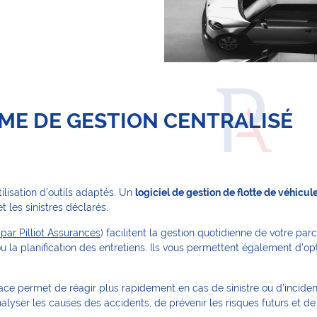
ÈME DE GESTION CENTRALISÉ
tilisation d’outils adaptés. Un
logiciel de gestion de flotte de véhicul
et les sinistres déclarés.
ar Pilliot Assurances
) facilitent la gestion quotidienne de votre pa
 la planification des entretiens. Ils vous permettent également d’opt
icace permet de réagir plus rapidement en cas de sinistre ou d’inciden
lyser les causes des accidents, de prévenir les risques futurs et de