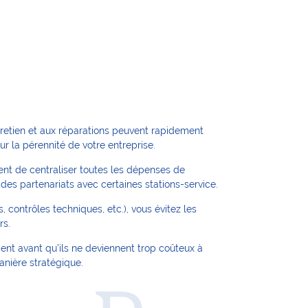
ntretien et aux réparations peuvent rapidement
r la pérennité de votre entreprise.
ent de centraliser toutes les dépenses de
des partenariats avec certaines stations-service.
s, contrôles techniques, etc.), vous évitez les
rs.
ent avant qu’ils ne deviennent trop coûteux à
anière stratégique.