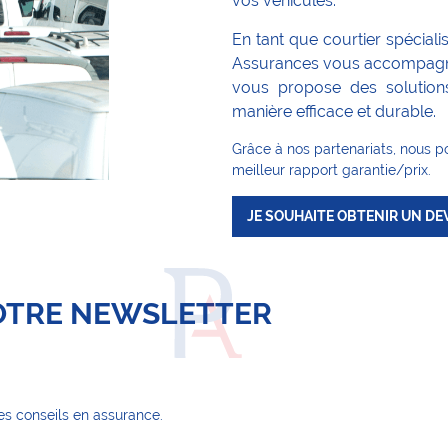
vos véhicules.
En tant que courtier spécialis
Assurances vous accompagne 
vous propose des solution
manière efficace et durable.
Grâce à nos partenariats, nous p
meilleur rapport garantie/prix.
JE SOUHAITE OBTENIR UN DE
NOTRE NEWSLETTER
es conseils en assurance.