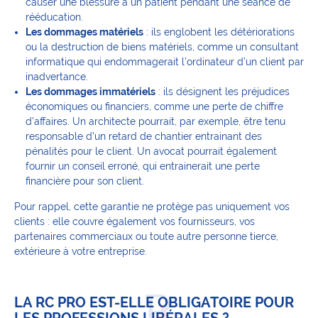
causer une blessure à un patient pendant une séance de
rééducation.
Les dommages matériels
: ils englobent les détériorations
ou la destruction de biens matériels, comme un consultant
informatique qui endommagerait l’ordinateur d’un client par
inadvertance.
Les dommages immatériels
: ils désignent les préjudices
économiques ou financiers, comme une perte de chiffre
d’affaires. Un architecte pourrait, par exemple, être tenu
responsable d’un retard de chantier entrainant des
pénalités pour le client. Un avocat pourrait également
fournir un conseil erroné, qui entrainerait une perte
financière pour son client.
Pour rappel, cette garantie ne protège pas uniquement vos
clients : elle couvre également vos fournisseurs, vos
partenaires commerciaux ou toute autre personne tierce,
extérieure à votre entreprise.
LA RC PRO EST-ELLE OBLIGATOIRE POUR
LES PROFESSIONS LIBÉRALES ?