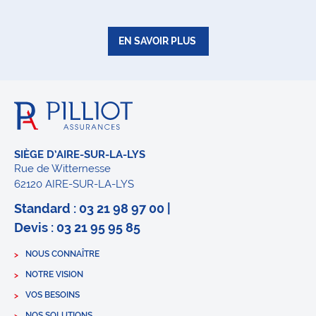
EN SAVOIR PLUS
SIÈGE D’AIRE-SUR-LA-LYS
Rue de Witternesse
62120 AIRE-SUR-LA-LYS
Standard : 03 21 98 97 00 |
Devis : 03 21 95 95 85
NOUS CONNAÎTRE
NOTRE VISION
VOS BESOINS
NOS SOLUTIONS